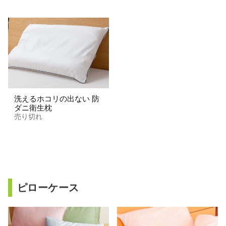
洗えるホコリの出ない 防
ダニ衛生枕
売り切れ
ピローケース