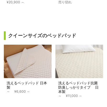
¥20,900
売り切れ
クイーンサイズのベッドパッド
洗えるベッドパッド 日本
洗えるベッドパッド抗菌
製
防臭しっかりタイプ 日
本製
～
¥6,600
～
¥11,000