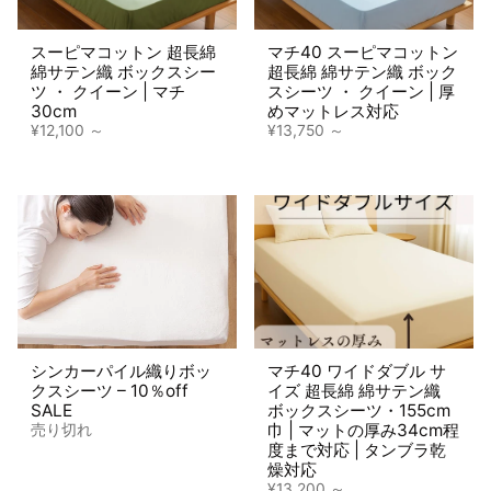
スーピマコットン 超長綿
マチ40 スーピマコットン
綿サテン織 ボックスシー
超長綿 綿サテン織 ボック
ツ ・ クイーン | マチ
スシーツ ・ クイーン | 厚
30cm
めマットレス対応
¥12,100
¥13,750
シンカーパイル織りボッ
マチ40 ワイドダブル サ
クスシーツ – 10％off
イズ 超長綿 綿サテン織
SALE
ボックスシーツ・155cm
巾 | マットの厚み34cm程
売り切れ
度まで対応 | タンブラ乾
燥対応
¥13,200