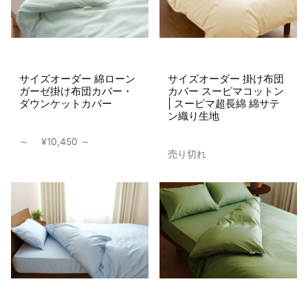
サイズオーダー 綿ローン
サイズオーダー 掛け布団
ガーゼ掛け布団カバー・
カバー スーピマコットン
ダウンケットカバー
| スーピマ超長綿 綿サテ
ン織り生地
～
¥10,450
売り切れ