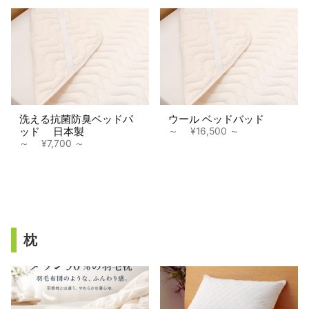
洗える抗菌防臭ベッドパ
ウール ベッドバッド
ッド 日本製
～
¥16,500
～
¥7,700
枕