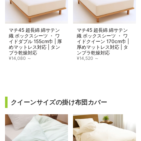
マチ45 超長綿 綿サテン
マチ45 超長綿 綿サテン
織 ボックスシーツ ・ ワ
織 ボックスシーツ ・ ワ
イドダブル 155cm巾 | 厚
イドクイーン 170cm巾 |
めマットレス対応 | タン
厚めマットレス対応 | タ
ブラ乾燥対応
ンブラ乾燥対応
¥14,080
¥14,520
クイーンサイズの掛け布団カバー