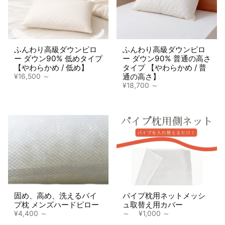
ふんわり高級ダウンピロ
ふんわり高級ダウンピロ
ー ダウン90% 低めタイプ
ー ダウン90% 普通の高さ
【やわらかめ / 低め】
タイプ 【やわらかめ / 普
通の高さ】
¥16,500
¥18,700
固め、高め、洗えるパイ
パイプ枕用ネットメッシ
プ枕 メンズハードピロー
ュ取替え用カバー
¥4,400
～
¥1,000