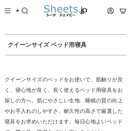
ス
キ
検
合
ッ
索
計
プ
クイーンサイズ ベッド用寝具
クイーンサイズのベッドをお使いで、肌触りが良
く、寝心地が良く、長く使えるベッド用寝具をお
探しの方へ。肌にやさしい生地、睡眠の質の向上
やお手入れのしやすさ、耐久性の高さで厳選した
寝具をお求めいただけます。毎日心地よいベッド